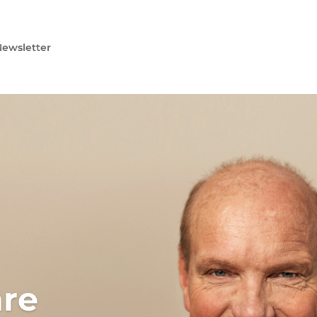
ewsletter
re