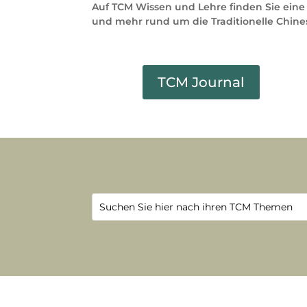
Auf TCM Wissen und Lehre finden Sie eine
und mehr rund um die Traditionelle Chine
TCM Journal