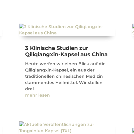
3 Klinische Studien zur
Qiliqiangxin-Kapsel aus China
Heute werfen wir einen Blick auf die
Qiliqiangxin-Kapsel, ein aus der
traditionellen chinesischen Medizin
stammendes Heilmittel. Wir stellen
drei...
mehr lesen