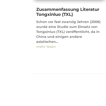
Zusammenfassung Literatur
Tongxinluo (TXL)
Schon vor fast zwanzig Jahren (2006)
wurde eine Studie zum Einsatz von
Tongxinluo (TXL) veröffentlicht, da in
China und einigen andere
asiatischen...
mehr lesen