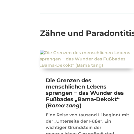
Zähne und Paradontiti
Die Grenzen des
menschlichen Lebens
sprengen − das Wunder des
Fußbades „Bama-Dekokt“
(
Bama tang
)
Eine Reise von tausend Li beginnt mit
der „Unterseite der Füße“. Ein
wichtiger Grundstein der
menschlichen Gesundheit sind