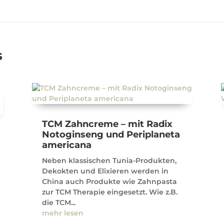
s
TCM Zahncreme – mit Radix
Notoginseng und Periplaneta
americana
Neben klassischen Tunia-Produkten,
Dekokten und Elixieren werden in
China auch Produkte wie Zahnpasta
zur TCM Therapie eingesetzt. Wie z.B.
die TCM...
mehr lesen