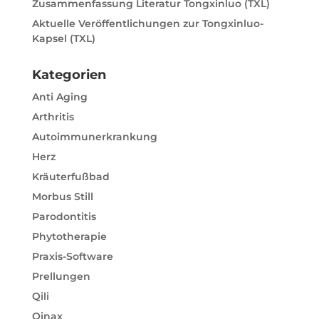
Zusammenfassung Literatur Tongxinluo (TXL)
Aktuelle Veröffentlichungen zur Tongxinluo-
Kapsel (TXL)
Kategorien
Anti Aging
Arthritis
Autoimmunerkrankung
Herz
Kräuterfußbad
Morbus Still
Parodontitis
Phytotherapie
Praxis-Software
Prellungen
Qili
Qinax