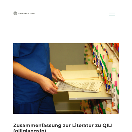
Zusammenfassung zur Literatur zu QILI
(qiliqiangxin)