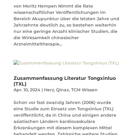
von Moritz Hempen Nimmt die Rate
wissenschaftlicher Veröffentlichungen im
Bereich Akupunktur über die letzten Jahre und
Jahrzehnte deutlich zu, so bestehen weiterhin
nur eine geringe Anzahl klinischer Studien, die
die Wirksamkeit chinesischer
Arzneimitteltherapie...
Zusammenfassung Literatur Tongxinluo
(TXL)
Apr. 10, 2024
|
Herz
,
Qinax
,
TCM Wissen
Schon vor fast zwanzig Jahren (2006) wurde
eine Studie zum Einsatz von Tongxinluo (TXL)
veröffentlicht, da in China und einigen andere
asiatischen Ländern kardiovaskuläre
Erkrankungen mit diesem komplexen Mittel
behandelt werden. Zahlreiche weitere Studien