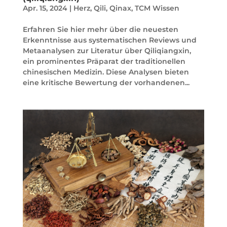
Apr. 15, 2024
|
Herz
,
Qili
,
Qinax
,
TCM Wissen
Erfahren Sie hier mehr über die neuesten
Erkenntnisse aus systematischen Reviews und
Metaanalysen zur Literatur über Qiliqiangxin,
ein prominentes Präparat der traditionellen
chinesischen Medizin. Diese Analysen bieten
eine kritische Bewertung der vorhandenen...