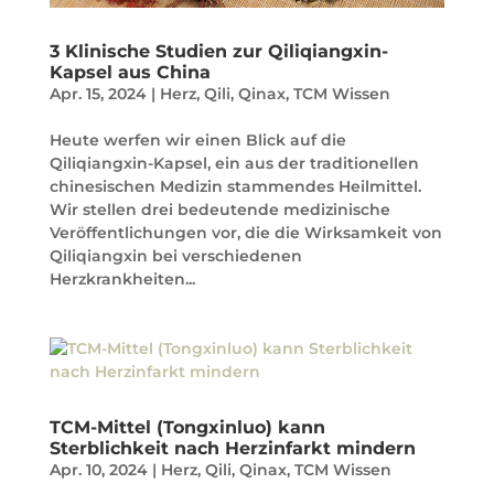
3 Klinische Studien zur Qiliqiangxin-
Kapsel aus China
Apr. 15, 2024
|
Herz
,
Qili
,
Qinax
,
TCM Wissen
Heute werfen wir einen Blick auf die
Qiliqiangxin-Kapsel, ein aus der traditionellen
chinesischen Medizin stammendes Heilmittel.
Wir stellen drei bedeutende medizinische
Veröffentlichungen vor, die die Wirksamkeit von
Qiliqiangxin bei verschiedenen
Herzkrankheiten...
TCM-Mittel (Tongxinluo) kann
Sterblichkeit nach Herzinfarkt mindern
Apr. 10, 2024
|
Herz
,
Qili
,
Qinax
,
TCM Wissen