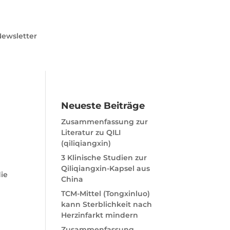
ewsletter
Neueste Beiträge
Zusammenfassung zur
Literatur zu QILI
(qiliqiangxin)
3 Klinische Studien zur
Qiliqiangxin-Kapsel aus
die
China
TCM-Mittel (Tongxinluo)
kann Sterblichkeit nach
Herzinfarkt mindern
Zusammenfassung