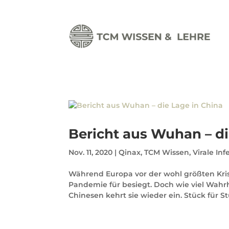
Bericht aus Wuhan – di
Nov. 11, 2020
|
Qinax
,
TCM Wissen
,
Virale Inf
Während Europa vor der wohl größten Krise
Pandemie für besiegt. Doch wie viel Wahrhe
Chinesen kehrt sie wieder ein. Stück für S