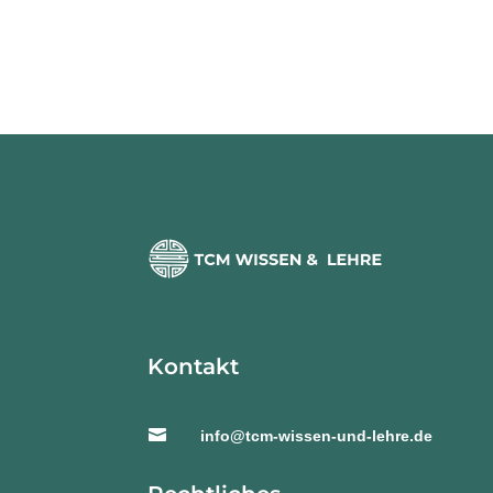
Kontakt

info@tcm-wissen-und-lehre.de