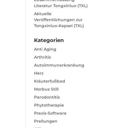
Literatur Tongxinluo (TXL)
Aktuelle
Veröffentlichungen zur
Tongxinluo-Kapsel (TXL)
Kategorien
Anti Aging
Arthritis
Autoimmunerkrankung
Herz
Kräuterfußbad
Morbus Still
Parodontitis
Phytotherapie
Praxis-Software
Prellungen