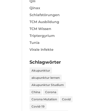
Qili
Qinax
Schlafstörungen
TCM Ausbildung
TCM Wissen
Triptergyrium
Tunia
Virale Infekte
Schlagwörter
Akupunktur
akupunktur lernen
Akupunktur Studium
China
Corona
Corona Mutation
Covid
Covid-19