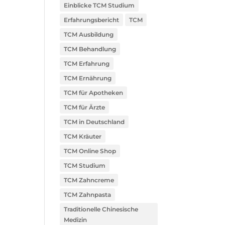
Einblicke TCM Studium
Erfahrungsbericht
TCM
TCM Ausbildung
TCM Behandlung
TCM Erfahrung
TCM Ernährung
TCM für Apotheken
TCM für Ärzte
TCM in Deutschland
TCM Kräuter
TCM Online Shop
TCM Studium
TCM Zahncreme
TCM Zahnpasta
Traditionelle Chinesische
Medizin