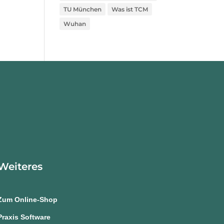
TU München
Was ist TCM
Wuhan
Weiteres
Zum Online-Shop
Praxis Software