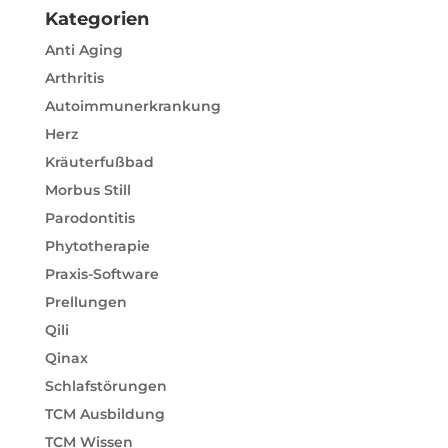
Kategorien
Anti Aging
Arthritis
Autoimmunerkrankung
Herz
Kräuterfußbad
Morbus Still
Parodontitis
Phytotherapie
Praxis-Software
Prellungen
Qili
Qinax
Schlafstörungen
TCM Ausbildung
TCM Wissen