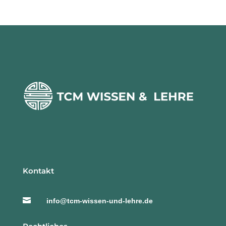
Kontakt

info@tcm-wissen-und-lehre.de