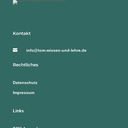
Kontakt

info@tcm-wissen-und-lehre.de
Rechtliches
Datenschutz
Impressum
Links