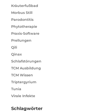
Kräuterfußbad
Morbus Still
Parodontitis
Phytotherapie
Praxis-Software
Prellungen
Qili
Qinax
Schlafstörungen
TCM Ausbildung
TCM Wissen
Triptergyrium
Tunia
Virale Infekte
Schlagwörter