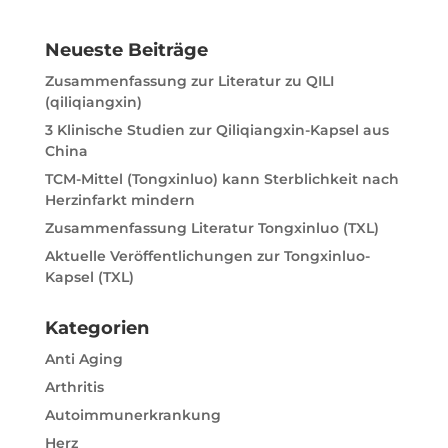
Neueste Beiträge
Zusammenfassung zur Literatur zu QILI
(qiliqiangxin)
3 Klinische Studien zur Qiliqiangxin-Kapsel aus
China
TCM-Mittel (Tongxinluo) kann Sterblichkeit nach
Herzinfarkt mindern
Zusammenfassung Literatur Tongxinluo (TXL)
Aktuelle Veröffentlichungen zur Tongxinluo-
Kapsel (TXL)
Kategorien
Anti Aging
Arthritis
Autoimmunerkrankung
Herz