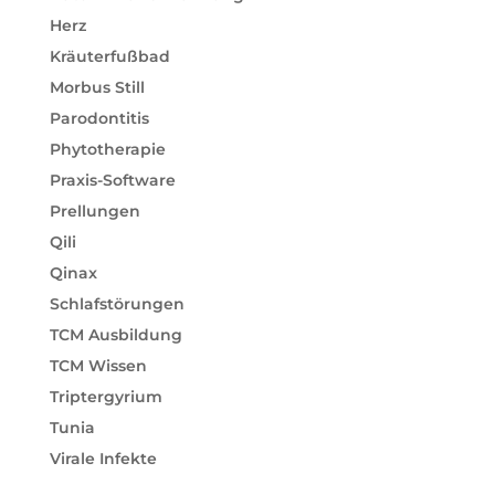
Herz
Kräuterfußbad
Morbus Still
Parodontitis
Phytotherapie
Praxis-Software
Prellungen
Qili
Qinax
Schlafstörungen
TCM Ausbildung
TCM Wissen
Triptergyrium
Tunia
Virale Infekte