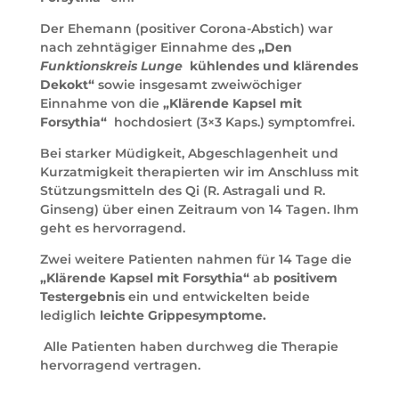
Der Ehemann (positiver Corona-Abstich) war
nach zehntägiger Einnahme des
„Den
Funktionskreis Lunge
kühlendes und klärendes
Dekokt“
sowie insgesamt zweiwöchiger
Einnahme von die
„Klärende Kapsel mit
Forsythia“
hochdosiert (3×3 Kaps.) symptomfrei.
Bei starker Müdigkeit, Abgeschlagenheit und
Kurzatmigkeit therapierten wir im Anschluss mit
Stützungsmitteln des Qi (R. Astragali und R.
Ginseng) über einen Zeitraum von 14 Tagen. Ihm
geht es hervorragend.
Zwei weitere Patienten nahmen für 14 Tage die
„Klärende Kapsel mit Forsythia“
ab
positivem
Testergebnis
ein und entwickelten beide
lediglich
leichte Grippesymptome.
Alle Patienten haben durchweg die Therapie
hervorragend vertragen.