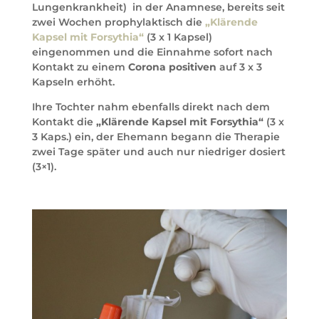
Lungenkrankheit) in der Anamnese, bereits seit
zwei Wochen prophylaktisch die
„Klärende
Kapsel mit Forsythia“
(3 x 1 Kapsel)
eingenommen und die Einnahme sofort nach
Kontakt zu einem
Corona positiven
auf 3 x 3
Kapseln erhöht.
Ihre Tochter nahm ebenfalls direkt nach dem
Kontakt die
„Klärende Kapsel mit Forsythia“
(3 x
3 Kaps.) ein, der Ehemann begann die Therapie
zwei Tage später und auch nur niedriger dosiert
(3×1).