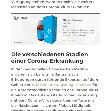
Verfügung stehen, werden noch viele weitere
Menschen an dem Corona-Virus erkranken.
Die verschiedenen Stadien
einer Corona-Erkrankung
In der Traditionellen Chinesischen Medizin
ergaben sich bereits im Januar nach
Erhebungen durch führende Experten auf dem
Gebiet der
TCM Behandlungsmöglichkeiten
für
die unterschiedlichen Stadien der Corona-Virus
Infektion. Das Anfangsstadium der Erkrankung
mit dem Corona-Virus dauert einige Tage mit
u.a. Halskratzen, leichtem Fieber, Müdigkeit.
Werden in diesem Stadium die chinesischen