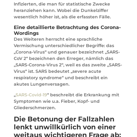
Infizierten, die man für statistische Zwecke
heranziehen kann. Wobei die Dunkelziffer
wesentlich höher ist, als die erfassten Fälle.
Eine detaillierte Betrachtung des Corona-
Wordings
Des Weiteren herrscht eine sprachliche
Vermischung unterschiedlicher Begriffe: das
„Corona-Virus“ und genauer bezeichnet „SARS-
CoV 2“ bezeichnen den Erreger, nämlich das
„SARS-Corona-Virus 2“, weil es das zweite „SARS-
Virus“ ist. SARS bedeutet „severe acute
respiratory syndrome“ und beschreibt ein
akutes Lungenversagen.
„
SARS-Covid-19
“ beschreibt die Erkrankung mit
Symptomen wie u.a. Fieber, Kopf- und
Gliederschmerzen.
Die Betonung der Fallzahlen
lenkt unwillkürlich von einer
weitaus wichtigeren Frage ab: