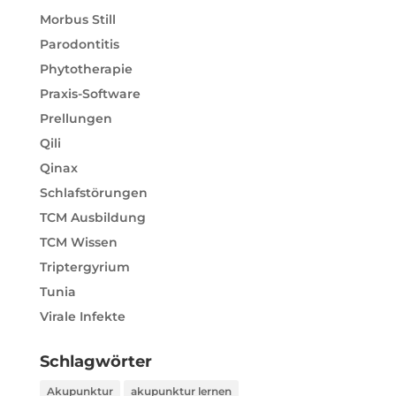
Morbus Still
Parodontitis
Phytotherapie
Praxis-Software
Prellungen
Qili
Qinax
Schlafstörungen
TCM Ausbildung
TCM Wissen
Triptergyrium
Tunia
Virale Infekte
Schlagwörter
Akupunktur
akupunktur lernen