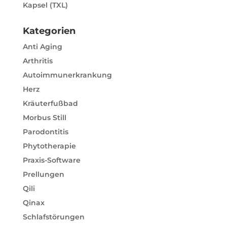
Kapsel (TXL)
Kategorien
Anti Aging
Arthritis
Autoimmunerkrankung
Herz
Kräuterfußbad
Morbus Still
Parodontitis
Phytotherapie
Praxis-Software
Prellungen
Qili
Qinax
Schlafstörungen