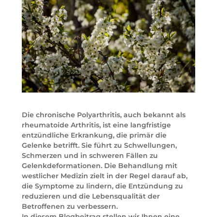
Die chronische Polyarthritis, auch bekannt als
rheumatoide Arthritis, ist eine langfristige
entzündliche Erkrankung, die primär die
Gelenke betrifft. Sie führt zu Schwellungen,
Schmerzen und in schweren Fällen zu
Gelenkdeformationen. Die Behandlung mit
westlicher Medizin zielt in der Regel darauf ab,
die Symptome zu lindern, die Entzündung zu
reduzieren und die Lebensqualität der
Betroffenen zu verbessern.
In diesem Blogbeitrag stellen wir Ihnen eine