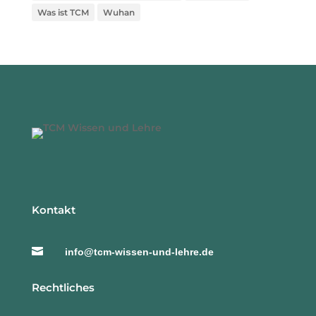
Was ist TCM
Wuhan
Kontakt

info@tcm-wissen-und-lehre.de
Rechtliches