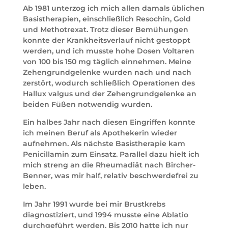
Ab 1981 unterzog ich mich allen damals üblichen
Basistherapien, einschließlich Resochin, Gold
und Methotrexat. Trotz dieser Bemühungen
konnte der Krankheitsverlauf nicht gestoppt
werden, und ich musste hohe Dosen Voltaren
von 100 bis 150 mg täglich einnehmen. Meine
Zehengrundgelenke wurden nach und nach
zerstört, wodurch schließlich Operationen des
Hallux valgus und der Zehengrundgelenke an
beiden Füßen notwendig wurden.
Ein halbes Jahr nach diesen Eingriffen konnte
ich meinen Beruf als Apothekerin wieder
aufnehmen. Als nächste Basistherapie kam
Penicillamin zum Einsatz. Parallel dazu hielt ich
mich streng an die Rheumadiät nach Bircher-
Benner, was mir half, relativ beschwerdefrei zu
leben.
Im Jahr 1991 wurde bei mir Brustkrebs
diagnostiziert, und 1994 musste eine Ablatio
durchgeführt werden. Bis 2010 hatte ich nur