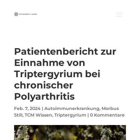
Patientenbericht zur
Einnahme von
Triptergyrium bei
chronischer
Polyarthritis
Feb. 7, 2024
|
Autoimmunerkrankung
,
Morbus
Still
,
TCM Wissen
,
Triptergyrium
|
0 Kommentare