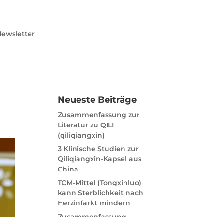
ewsletter
Neueste Beiträge
Zusammenfassung zur
Literatur zu QILI
(qiliqiangxin)
3 Klinische Studien zur
Qiliqiangxin-Kapsel aus
China
TCM-Mittel (Tongxinluo)
kann Sterblichkeit nach
Herzinfarkt mindern
Zusammenfassung