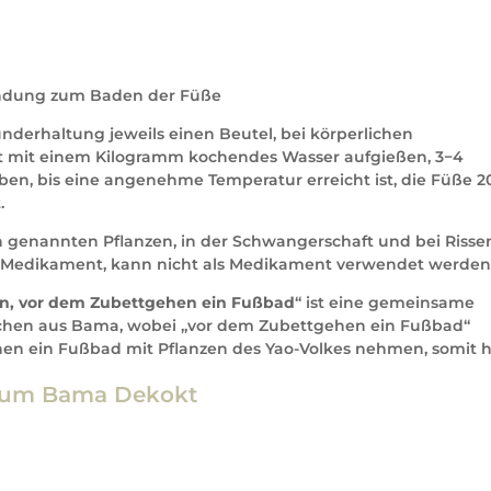
ndung zum Baden der Füße
nderhaltung jeweils einen Beutel, bei körperlichen
t mit einem Kilogramm kochendes Wasser aufgießen, 3−4
en, bis eine angenehme Temperatur erreicht ist, die Füße 2
.
n genannten Pflanzen, in der Schwangerschaft und bei Risse
n Medikament, kann nicht als Medikament verwendet werden
en, vor dem Zubettgehen ein Fußbad
“ ist eine gemeinsame
chen aus Bama, wobei „vor dem Zubettgehen ein Fußbad“
hen ein Fußbad mit Pflanzen des Yao-Volkes nehmen, somit 
um Bama Dekokt