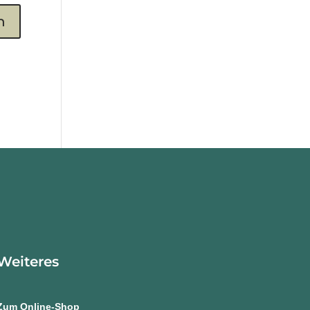
Weiteres
Zum Online-Shop