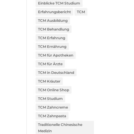
Einblicke TCM Studium
Erfahrungsbericht
TCM
TCM Ausbildung
TCM Behandlung
TCM Erfahrung
TCM Ernährung
TCM für Apotheken
TCM für Ärzte
TCM in Deutschland
TCM Kräuter
TCM Online Shop
TCM Studium
TCM Zahncreme
TCM Zahnpasta
Traditionelle Chinesische
Medizin