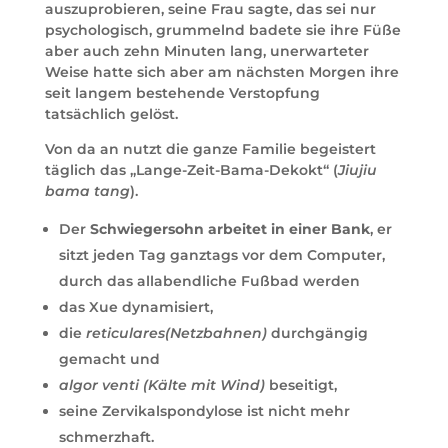
auszuprobieren, seine Frau sagte, das sei nur
psychologisch, grummelnd badete sie ihre Füße
aber auch zehn Minuten lang, unerwarteter
Weise hatte sich aber am nächsten Morgen ihre
seit langem bestehende Verstopfung
tatsächlich gelöst.
Von da an nutzt die ganze Familie begeistert
täglich das „Lange-Zeit-Bama-Dekokt“ (
Jiujiu
bama tang
).
Der
Schwiegersohn arbeitet in einer Bank
, er
sitzt jeden Tag ganztags vor dem Computer,
durch das allabendliche Fußbad werden
das Xue dynamisiert,
die
reticulares(Netzbahnen)
durchgängig
gemacht und
algor venti (Kälte mit Wind)
beseitigt,
seine Zervikalspondylose ist nicht mehr
schmerzhaft.