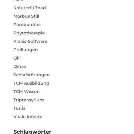
Kräuterfußbad
Morbus Still
Parodontitis
Phytotherapie
Praxis-Software
Prellungen
Qili
Qinax
Schlafstörungen
TCM Ausbildung
TCM Wissen
Triptergyrium
Tunia
Virale Infekte
Schlagwörter