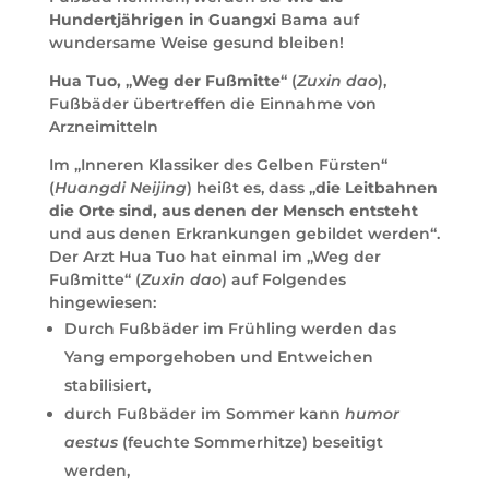
Hundertjährigen in Guangxi
Bama auf
wundersame Weise gesund bleiben!
Hua Tuo,
„
Weg der Fußmitte
“ (
Zuxin dao
),
Fußbäder übertreffen die Einnahme von
Arzneimitteln
Im „Inneren Klassiker des Gelben Fürsten“
(
Huangdi Neijing
) heißt es, dass „
die Leitbahnen
die Orte sind, aus denen der Mensch entsteht
und aus denen Erkrankungen gebildet werden“.
Der Arzt Hua Tuo hat einmal im „Weg der
Fußmitte“ (
Zuxin dao
) auf Folgendes
hingewiesen:
Durch Fußbäder im Frühling werden das
Yang emporgehoben und Entweichen
stabilisiert,
durch Fußbäder im Sommer kann
humor
aestus
(feuchte Sommerhitze) beseitigt
werden,