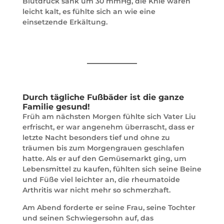
Blutdruck sank um 30 mmHg, die Knie waren
leicht kalt, es fühlte sich an wie eine
einsetzende Erkältung.
Durch tägliche Fußbäder ist die ganze
Familie gesund!
Früh am nächsten Morgen fühlte sich Vater Liu
erfrischt, er war angenehm überrascht, dass er
letzte Nacht besonders tief und ohne zu
träumen bis zum Morgengrauen geschlafen
hatte. Als er auf den Gemüsemarkt ging, um
Lebensmittel zu kaufen, fühlten sich seine Beine
und Füße viel leichter an, die rheumatoide
Arthritis war nicht mehr so schmerzhaft.
Am Abend forderte er seine Frau, seine Tochter
und seinen Schwiegersohn auf, das