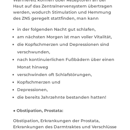
Wärmereiz können über Rezeptoren an der
Haut auf das Zentralnervensystem übertragen
werden, wodurch Stimulation und Hemmung
des ZNS geregelt stattfinden, man kann
in der folgenden Nacht gut schlafen,
am nächsten Morgen ist man voller Vitalität,
die Kopfschmerzen und Depressionen sind
verschwunden,
nach kontinuierlichen Fußbädern über einen
Monat hinweg
verschwinden oft Schlafstörungen,
Kopfschmerzen und
Depressionen,
die bereits Jahrzehnte bestanden hatten!
● Obstipation, Prostata:
Obstipation, Erkrankungen der Prostata,
Erkrankungen des Darmtraktes und Verschlüsse