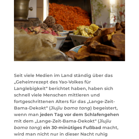
Seit viele Medien im Land ständig über das
„Geheimrezept des Yao-Volkes für
Langlebigkeit“ berichtet haben, haben sich
schnell viele Menschen mittleren und
fortgeschrittenen Alters für das „Lange-Zeit-
Bama-Dekokt“ (
Jiujiu bama tang
) begeistert,
wenn man
jeden Tag vor dem Schlafengehen
mit dem „Lange-Zeit-Bama-Dekokt“ (
Jiujiu
bama tang
)
ein 30-minütiges Fußbad
macht,
wird man nicht nur in dieser Nacht ruhig