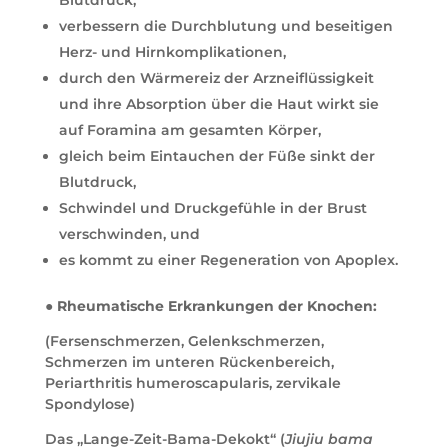
Blutdruck,
verbessern die Durchblutung und beseitigen
Herz- und Hirnkomplikationen,
durch den Wärmereiz der Arzneiflüssigkeit
und ihre Absorption über die Haut wirkt sie
auf Foramina am gesamten Körper,
gleich beim Eintauchen der Füße sinkt der
Blutdruck,
Schwindel und Druckgefühle in der Brust
verschwinden, und
es kommt zu einer Regeneration von Apoplex.
● Rheumatische Erkrankungen der Knochen:
(Fersenschmerzen, Gelenkschmerzen,
Schmerzen im unteren Rückenbereich,
Periarthritis humeroscapularis, zervikale
Spondylose)
Das „Lange-Zeit-Bama-Dekokt“ (
Jiujiu bama