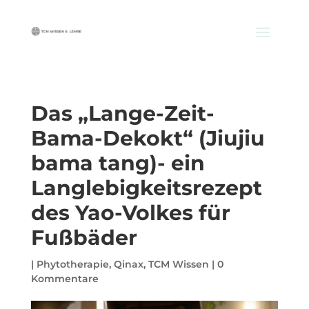
Das „Lange-Zeit-
Bama-Dekokt“ (Jiujiu
bama tang)- ein
Langlebigkeitsrezept
des Yao-Volkes für
Fußbäder
|
Phytotherapie
,
Qinax
,
TCM Wissen
|
0
Kommentare