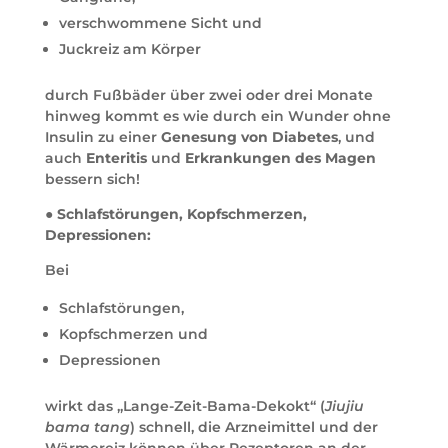
verschwommene Sicht und
Juckreiz am Körper
durch Fußbäder über zwei oder drei Monate
hinweg kommt es wie durch ein Wunder ohne
Insulin zu einer
Genesung von Diabetes
, und
auch
Enteritis
und
Erkrankungen des Magen
bessern sich!
●
Schlafstörungen, Kopfschmerzen,
Depressionen:
Bei
Schlafstörungen,
Kopfschmerzen und
Depressionen
wirkt das „Lange-Zeit-Bama-Dekokt“ (
Jiujiu
bama tang
) schnell, die Arzneimittel und der