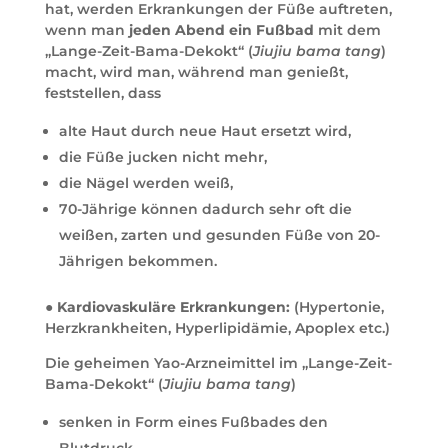
hat, werden Erkrankungen der Füße auftreten,
wenn man
jeden Abend ein Fußbad
mit dem
„Lange-Zeit-Bama-Dekokt“ (
Jiujiu bama tang
)
macht, wird man, während man genießt,
feststellen, dass
alte Haut durch neue Haut ersetzt wird,
die Füße jucken nicht mehr,
die Nägel werden weiß,
70-Jährige können dadurch sehr oft die
weißen, zarten und gesunden Füße von 20-
Jährigen bekommen.
● Kardiovaskuläre Erkrankungen:
(Hypertonie,
Herzkrankheiten, Hyperlipidämie, Apoplex etc.)
Die geheimen Yao-Arzneimittel im „Lange-Zeit-
Bama-Dekokt“ (
Jiujiu bama tang
)
senken in Form eines Fußbades den