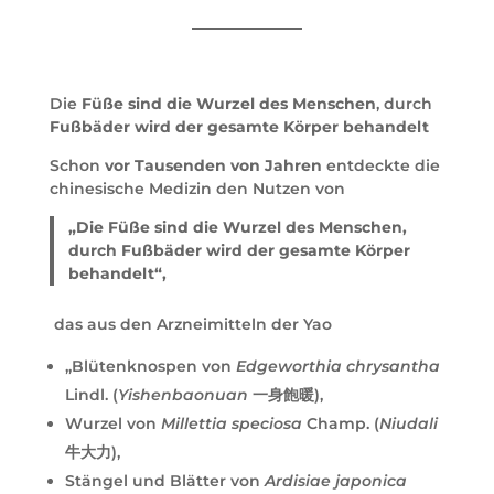
Die
Füße sind die Wurzel des Menschen
, durch
Fußbäder wird der gesamte Körper behandelt
Schon
vor Tausenden von Jahren
entdeckte die
chinesische Medizin den Nutzen von
„Die Füße sind die Wurzel des Menschen,
durch Fußbäder wird der gesamte Körper
behandelt“,
das aus den Arzneimitteln der Yao
„Blütenknospen von
Edgeworthia chrysantha
Lindl. (
Yishenbaonuan
一身飽暖),
Wurzel von
Millettia speciosa
Champ. (
Niudali
牛大力),
Stängel und Blätter von
Ardisiae japonica