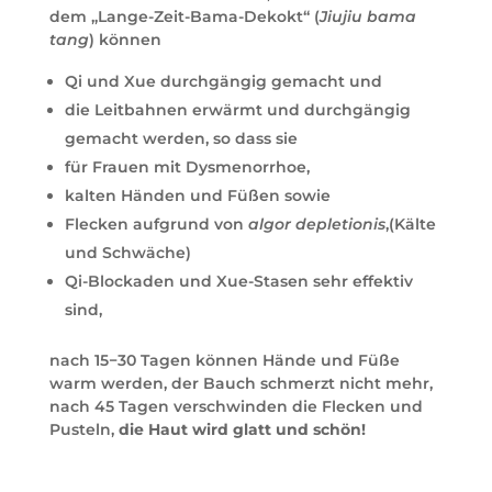
dem „Lange-Zeit-Bama-Dekokt“ (
Jiujiu bama
tang
) können
Qi und Xue durchgängig gemacht und
die Leitbahnen erwärmt und durchgängig
gemacht werden, so dass sie
für Frauen mit Dysmenorrhoe,
kalten Händen und Füßen sowie
Flecken aufgrund von
algor depletionis
,(Kälte
und Schwäche)
Qi-Blockaden und Xue-Stasen sehr effektiv
sind,
nach 15−30 Tagen können Hände und Füße
warm werden, der Bauch schmerzt nicht mehr,
nach 45 Tagen verschwinden die Flecken und
Pusteln,
die Haut wird glatt und schön!