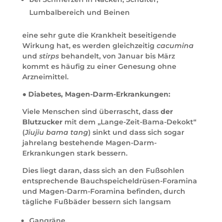
Lumbalbereich und Beinen
eine sehr gute die Krankheit beseitigende
Wirkung hat, es werden gleichzeitig
cacumina
und
stirps
behandelt, von Januar bis März
kommt es häufig zu einer Genesung ohne
Arzneimittel.
● Diabetes, Magen-Darm-Erkrankungen:
Viele Menschen sind überrascht, dass
der
Blutzucker
mit dem „Lange-Zeit-Bama-Dekokt“
(
Jiujiu bama tang
) sinkt und dass sich sogar
jahrelang bestehende Magen-Darm-
Erkrankungen stark bessern.
Dies liegt daran, dass sich an den Fußsohlen
entsprechende Bauchspeicheldrüsen-Foramina
und Magen-Darm-Foramina befinden, durch
tägliche Fußbäder bessern sich langsam
Gangräne,