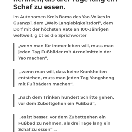
Schaf zu essen.
Im Autonomen
Kreis Bama des Yao-Volkes in
Guangxi
,
dem „Welt-Langlebigkeitsdorf
“, dem
Dorf mit
der höchsten Rate an 100-Jährigen
weltweit
, gibt es die Sprichwörter
„
wenn man für immer leben will, muss man
jeden Tag Fußbäder mit Arzneimitteln der
Yao machen
“,
„wenn man will, dass keine Krankheiten
entstehen, muss man jeden Tag Yangsheng
mit Fußbädern
machen“,
„
nach dem Trinken hundert Schritte gehen,
vor dem Zubettgehen ein Fußbad“,
„
es ist besser, vor dem Zubettgehen ein
Fußbad zu nehmen, als drei Tage lang ein
Schaf zu essen“
…