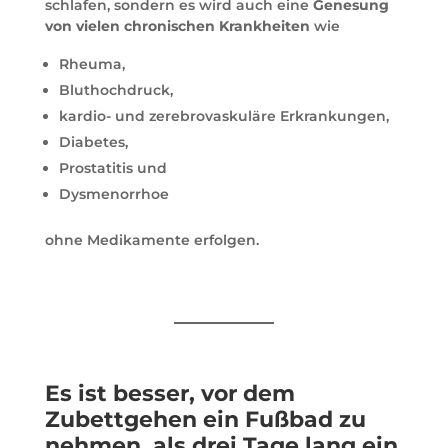
schlafen, sondern es wird auch eine
Genesung
von vielen chronischen Krankheiten
wie
Rheuma,
Bluthochdruck,
kardio- und zerebrovaskuläre Erkrankungen,
Diabetes,
Prostatitis und
Dysmenorrhoe
ohne Medikamente erfolgen.
Es ist besser, vor dem
Zubettgehen ein Fußbad zu
nehmen, als drei Tage lang ein