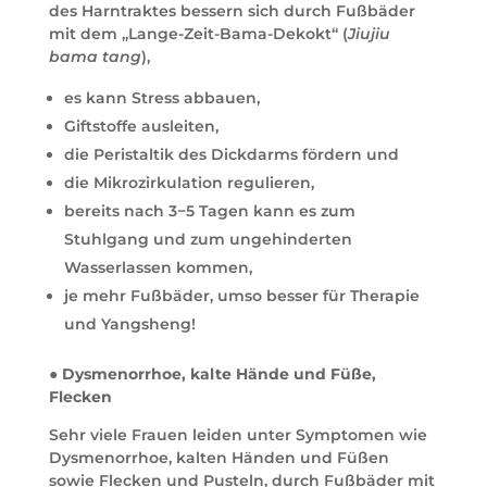
des Harntraktes bessern sich durch Fußbäder
mit dem „Lange-Zeit-Bama-Dekokt“ (
Jiujiu
bama tang
),
es kann Stress abbauen,
Giftstoffe ausleiten,
die Peristaltik des Dickdarms fördern und
die Mikrozirkulation regulieren,
bereits nach 3−5 Tagen kann es zum
Stuhlgang und zum ungehinderten
Wasserlassen kommen,
je mehr Fußbäder, umso besser für Therapie
und Yangsheng!
● Dysmenorrhoe, kalte Hände und Füße,
Flecken
Sehr viele Frauen leiden unter Symptomen wie
Dysmenorrhoe, kalten Händen und Füßen
sowie Flecken und Pusteln, durch Fußbäder mit