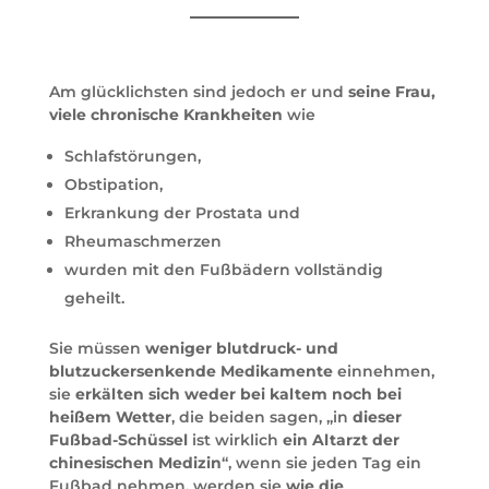
Am glücklichsten sind jedoch er und
seine Frau,
viele chronische Krankheiten
wie
Schlafstörungen,
Obstipation,
Erkrankung der Prostata und
Rheumaschmerzen
wurden mit den Fußbädern vollständig
geheilt.
Sie müssen
weniger blutdruck- und
blutzuckersenkende Medikamente
einnehmen,
sie
erkälten sich weder bei kaltem noch bei
heißem Wetter
, die beiden sagen, „in
dieser
Fußbad-Schüssel
ist wirklich
ein Altarzt der
chinesischen Medizin
“, wenn sie jeden Tag ein
Fußbad nehmen, werden sie
wie die