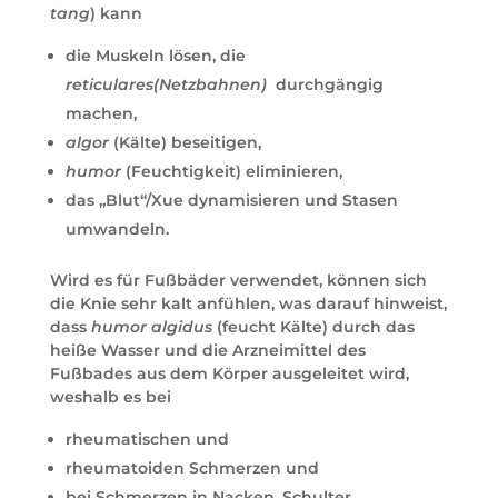
tang
) kann
die Muskeln lösen, die
reticulares(Netzbahnen)
durchgängig
machen,
algor
(Kälte) beseitigen,
humor
(Feuchtigkeit) eliminieren,
das „Blut“/Xue dynamisieren und Stasen
umwandeln.
Wird es für Fußbäder verwendet, können sich
die Knie sehr kalt anfühlen, was darauf hinweist,
dass
humor algidus
(feucht Kälte) durch das
heiße Wasser und die Arzneimittel des
Fußbades aus dem Körper ausgeleitet wird,
weshalb es bei
rheumatischen und
rheumatoiden Schmerzen und
bei Schmerzen in Nacken, Schulter,