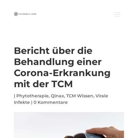
Bericht über die
Behandlung einer
Corona-Erkrankung
mit der TCM
|
Phytotherapie
,
Qinax
,
TCM Wissen
,
Virale
Infekte
|
0 Kommentare