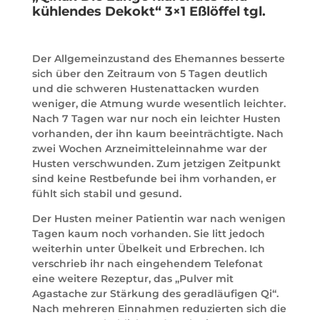
kühlendes Dekokt“ 3×1 Eßlöffel tgl.
Der Allgemeinzustand des Ehemannes besserte
sich über den Zeitraum von 5 Tagen deutlich
und die schweren Hustenattacken wurden
weniger, die Atmung wurde wesentlich leichter.
Nach 7 Tagen war nur noch ein leichter Husten
vorhanden, der ihn kaum beeinträchtigte. Nach
zwei Wochen Arzneimitteleinnahme war der
Husten verschwunden. Zum jetzigen Zeitpunkt
sind keine Restbefunde bei ihm vorhanden, er
fühlt sich stabil und gesund.
Der Husten meiner Patientin war nach wenigen
Tagen kaum noch vorhanden. Sie litt jedoch
weiterhin unter Übelkeit und Erbrechen. Ich
verschrieb ihr nach eingehendem Telefonat
eine weitere Rezeptur, das „Pulver mit
Agastache zur Stärkung des geradläufigen Qi“.
Nach mehreren Einnahmen reduzierten sich die