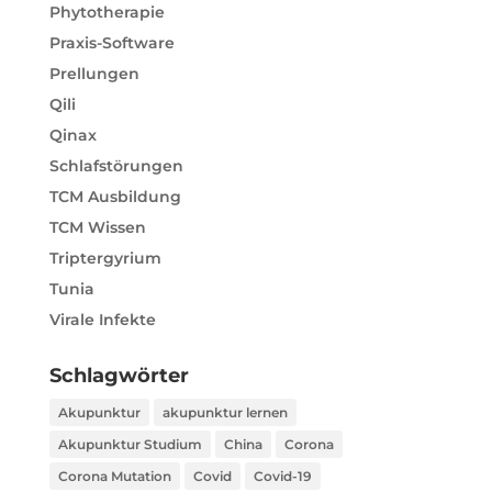
Phytotherapie
Praxis-Software
Prellungen
Qili
Qinax
Schlafstörungen
TCM Ausbildung
TCM Wissen
Triptergyrium
Tunia
Virale Infekte
Schlagwörter
Akupunktur
akupunktur lernen
Akupunktur Studium
China
Corona
Corona Mutation
Covid
Covid-19