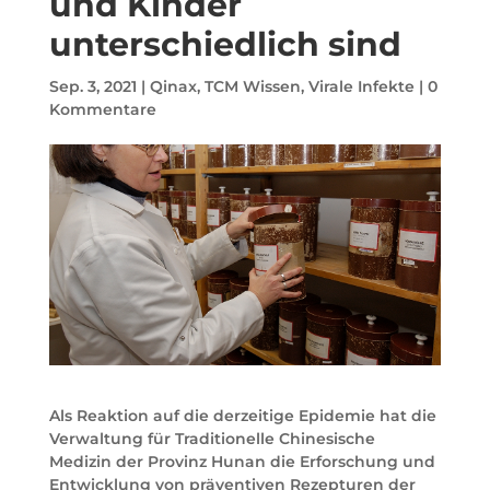
und Kinder
unterschiedlich sind
Sep. 3, 2021
|
Qinax
,
TCM Wissen
,
Virale Infekte
|
0
Kommentare
Als Reaktion auf die derzeitige Epidemie hat die
Verwaltung für Traditionelle Chinesische
Medizin der Provinz Hunan die Erforschung und
Entwicklung von präventiven Rezepturen der