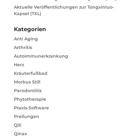
Aktuelle Veröffentlichungen zur Tongxinluo-
Kapsel (TXL)
Kategorien
Anti Aging
Arthritis
Autoimmunerkrankung
Herz
Kräuterfußbad
Morbus Still
Parodontitis
Phytotherapie
Praxis-Software
Prellungen
Qili
Qinax