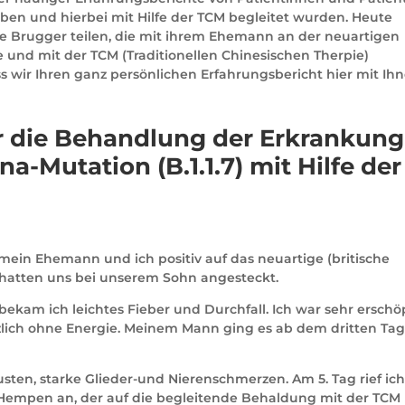
en und hierbei mit Hilfe der TCM begleitet wurden. Heute
ke Brugger teilen, die mit ihrem Ehemann an der neuartigen
e und mit der TCM (Traditionellen Chinesischen Therpie)
s wir Ihren ganz persönlichen Erfahrungsbericht hier mit Ih
r die Behandlung der Erkrankung
na-Mutation (B.1.1.7) mit Hilfe der
ein Ehemann und ich positiv auf das neuartige (britische
e hatten uns bei unserem Sohn angesteckt.
 bekam ich leichtes Fieber und Durchfall. Ich war sehr erschöp
lich ohne Energie. Meinem Mann ging es ab dem dritten Tag
Husten, starke Glieder-und Nierenschmerzen. Am 5. Tag rief ic
f. Hempen an, der auf die begleitende Behaldung mit der TCM