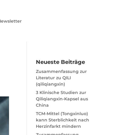
ewsletter
Neueste Beiträge
Zusammenfassung zur
Literatur zu QILI
(qiliqiangxin)
3 Klinische Studien zur
Qiliqiangxin-Kapsel aus
China
TCM-Mittel (Tongxinluo)
kann Sterblichkeit nach
Herzinfarkt mindern
Zusammenfassung