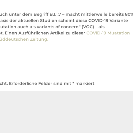
ch unter dem Begriff B.1.1.7 – macht mittlerweile bereits 80
Basis der aktuellen Studien scheint diese COVID-19 Variante
utation auch als variants of concern“ (VOC) – als
. Einen Ausführlichen Artikel zu dieser
COVID-19 Muatation
 Süddeutschen Zeitung.
cht.
Erforderliche Felder sind mit
*
markiert