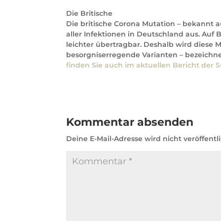
Die Britische
Die britische Corona Mutation – bekannt au
aller Infektionen in Deutschland aus. Auf 
leichter übertragbar. Deshalb wird diese M
besorgniserregende Varianten – bezeichnet
finden Sie auch im aktuellen Bericht der
Kommentar absenden
Deine E-Mail-Adresse wird nicht veröffentli