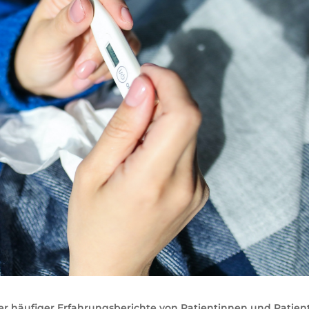
r häufiger Erfahrungsberichte von Patientinnen und Patien