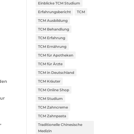
Einblicke TCM Studium
Erfahrungsbericht
TCM
TCM Ausbildung
TCM Behandlung
TCM Erfahrung
TCM Ernährung
TCM für Apotheken
TCM für Ärzte
TCM in Deutschland
nden
TCM Kräuter
TCM Online Shop
nur
TCM Studium
TCM Zahncreme
TCM Zahnpasta
Traditionelle Chinesische
“
Medizin