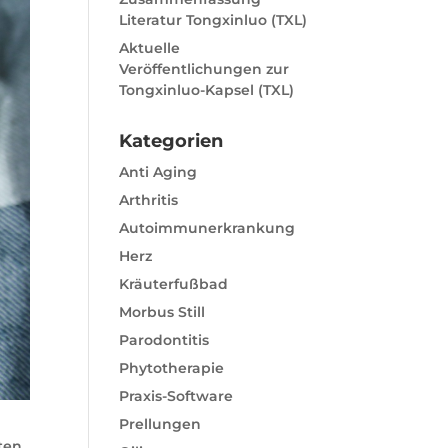
Literatur Tongxinluo (TXL)
Aktuelle
Veröffentlichungen zur
Tongxinluo-Kapsel (TXL)
Kategorien
Anti Aging
Arthritis
Autoimmunerkrankung
Herz
Kräuterfußbad
Morbus Still
Parodontitis
Phytotherapie
Praxis-Software
Prellungen
ten,