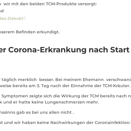
en wir mit den beiden TCM-Produkte versorgt:
nd
des Dekokt“.
nserem Befinden erkundigt.
er Corona-Erkrankung nach Start
ir täglich merklich besser. Bei meinem Ehemann verschwa
weise bereits am 3. Tag nach der Einnahme der TCM-Kräuter.
 Symptomen zeigte sich die Wirkung der TCM bereits nach 
ück und er hatte keine Lungenschmerzen mehr.
sinns gab es bei uns allen nicht .
ut und wir haben keine Nachwirkungen der Coronainfektion.