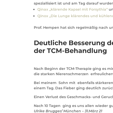
speziallisiert ist und am Tag darauf wurd
Qinax „klärende Kapsel mit Forsythia“
u
Qinox „Die Lunge klärendes und kühlen
Prof. Hempen hat sich regelmäßig nach u
Deutliche Besserung d
der TCM-Behandlung
Nach Beginn der TCM-Therapie ging es m
die starken Nierenschmerzen erfreulicher
Bei meinem Sohn mit ebenfalls stärkeren
einem Tag. Das Fieber ging deutlich zur
Einen Verlust des Geschmacks- und Geruchs
Nach 10 Tagen ging es uns allen wieder g
Ulrike Brugger/ München – 31.März 21