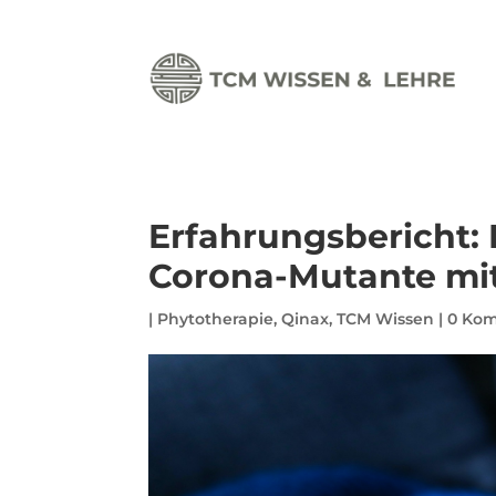
Erfahrungsbericht:
Corona-Mutante mi
|
Phytotherapie
,
Qinax
,
TCM Wissen
|
0 Ko